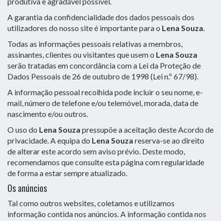
produtiva e agradável possível.
A garantia da confidencialidade dos dados pessoais dos
utilizadores do nosso site é importante para o
Lena Souza
.
Todas as informações pessoais relativas a membros,
assinantes, clientes ou visitantes que usem o
Lena Souza
serão tratadas em concordância com a Lei da Proteção de
Dados Pessoais de 26 de outubro de 1998 (Lei n.º 67/98).
A informação pessoal recolhida pode incluir o seu nome, e-
mail, número de telefone e/ou telemóvel, morada, data de
nascimento e/ou outros.
O uso do
Lena Souza
pressupõe a aceitação deste Acordo de
privacidade. A equipa do
Lena Souza
reserva-se ao direito
de alterar este acordo sem aviso prévio. Deste modo,
recomendamos que consulte esta página com regularidade
de forma a estar sempre atualizado.
Os anúncios
Tal como outros websites, coletamos e utilizamos
informação contida nos anúncios. A informação contida nos